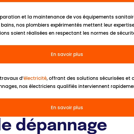
a réparation et la maintenance de vos équipements sanitai
e bains, nos plombiers expérimentés mettent leur expertis
ions soient réalisées en respectant les normes de sécurité
En savoir plus
travaux d’
électricité
, offrant des solutions sécurisées et
ages, nos électriciens qualifiés interviennent rapideme
En savoir plus
 de dépannage