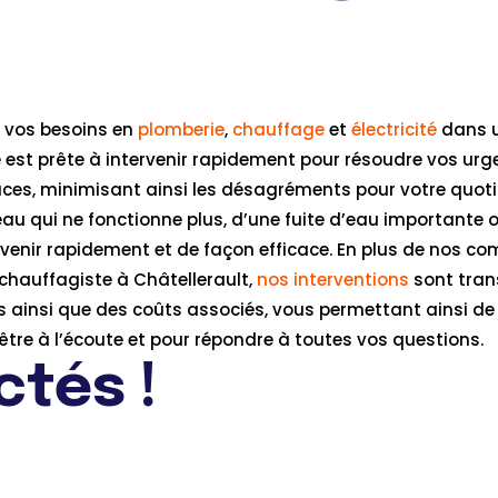
s vos besoins en
plomberie
,
chauffage
et
électricité
dans u
pe est prête à intervenir rapidement pour résoudre vos ur
ces, minimisant ainsi les désagréments pour votre quoti
-eau qui ne fonctionne plus, d’une fuite d’eau importante
rvenir rapidement et de façon efficace. En plus de nos c
 chauffagiste à Châtellerault,
nos interventions
sont tran
 ainsi que des coûts associés, vous permettant ainsi de 
tre à l’écoute et pour répondre à toutes vos questions.
tés !