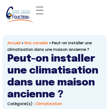
Panneau de gestion des cookies
Nos interventions
📷 Nos actualités
Accueil
»
Nos conseils
»
Peut-on installer une
climatisation dans une maison ancienne ?
Peut-on installer
une climatisation
dans une maison
ancienne ?
Catégorie(s) :
Climatisation