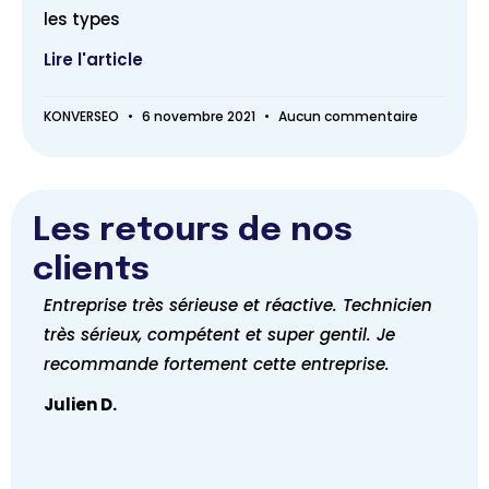
les types
Lire l'article
KONVERSEO
6 novembre 2021
Aucun commentaire
Les retours de nos
clients
Entreprise très sérieuse et réactive. Technicien
Entre
très sérieux, compétent et super gentil. Je
rec
recommande fortement cette entreprise.
David
Julien D.