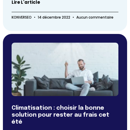
Lire L'article
KONVERSEO
14 décembre 2022
Aucun commentaire
Climatisation : choisir la bonne
solution pour rester au frais cet
été