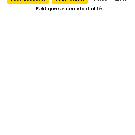
conformité
Politique de confidentialité