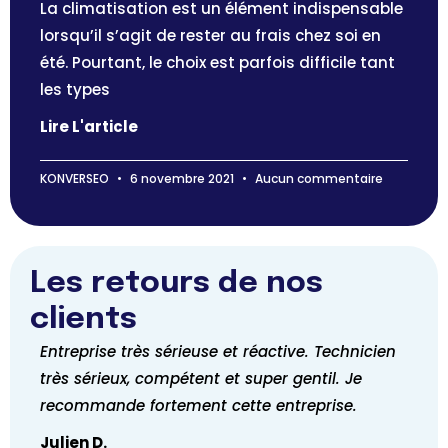
La climatisation est un élément indispensable
lorsqu’il s’agit de rester au frais chez soi en
été. Pourtant, le choix est parfois difficile tant
les types
Lire L'article
KONVERSEO
6 novembre 2021
Aucun commentaire
Les retours de nos
clients
Entreprise très sérieuse et réactive. Technicien
Entre
très sérieux, compétent et super gentil. Je
rec
recommande fortement cette entreprise.
David
Julien D.